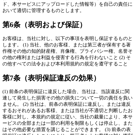
ド、本サービスにアップロードした情報等）を自己の責任に
おいて適切に管理するものとします。
第6条（表明および保証）
お客様は、当社に対し、以下の事項を表明し保証するものと
します。 (1) 当社、他のお客様、または第三者が保有する著
作権その他の知的財産権、肖像権、プライバシー権、名誉そ
の他の権利または利益を侵害する行為を行わないこと (2) そ
の他すべての法令および本利用規約の規定を遵守すること
第7条（表明保証違反の効果）
(1) 前条の表明保証に違反した場合、当社は、当該違反に関
連して発生した損害その他の損失について一切の責任を負い
ません。 (2) 当社は、前条の表明保証に違反し、または違反
するおそれがあるお客様、または当社が不適切と判断したお
客様に対し、本規約の規定に従い、当社の裁量により、本サ
ービスの全部または一部の利用を制限もしくは停止し、また
はその他必要な措置を講じることができます。 (3) 前条の表