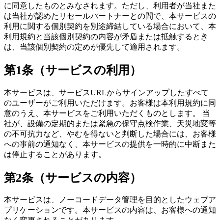
に同意したものとみなされます。ただし、利用者が当社また
は当社が認めたリセールパートナーとの間で、本サービスの
利用に関する個別契約を別途締結している場合において、本
利用規約と当該個別契約の内容が矛盾または抵触するとき
は、当該個別契約の定めが優先して適用されます。
第1条（サービスの利用）
本サービスは、サービスURLからサインアップしたすべて
のユーザーがご利用いただけます。お客様は本利用規約に同
意のうえ、本サービスをご利用いただくものとします。 当
社が、設備の定期的または緊急の保守点検作業、天災地変等
の不可抗力など、やむを得ないと判断した場合には、お客様
への事前の通知なく、本サービスの提供を一時的に中断また
は停止することがあります。
第2条（サービスの内容）
本サービスは、ノーコードデータ管理を目的としたウェブア
プリケーションです。本サービスの内容は、お客様への通知