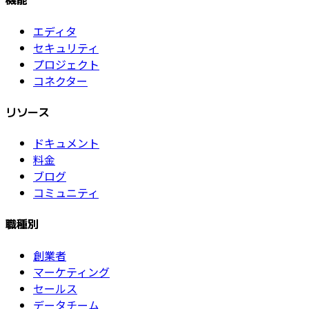
エディタ
セキュリティ
プロジェクト
コネクター
リソース
ドキュメント
料金
ブログ
コミュニティ
職種別
創業者
マーケティング
セールス
データチーム