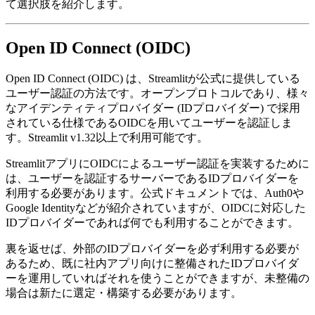
て選択肢を紹介します。
Open ID Connect (OIDC)
Open ID Connect (OIDC) は、Streamlitが公式に提供している
ユーザー認証の方法です。オープンプロトコルであり、様々
なアイデンティティプロバイダー (IDプロバイダー) で採用
されている仕様であるOIDCを用いてユーザーを認証しま
す。Streamlit v1.32以上で利用可能です。
StreamlitアプリにOIDCによるユーザー認証を実装するために
は、ユーザーを認証するサーバーであるIDプロバイダーを
利用する必要があります。公式ドキュメントでは、Auth0や
Google Identityなどが紹介されていますが、OIDCに対応した
IDプロバイダーであれば何でも利用することができます。
裏を返せば、外部のIDプロバイダーを必ず利用する必要が
あるため、既に社内アプリ向けに整備されたIDプロバイダ
ーを運用していればそれを使うことができますが、未整備の
場合は新たに選定・構築する必要があります。