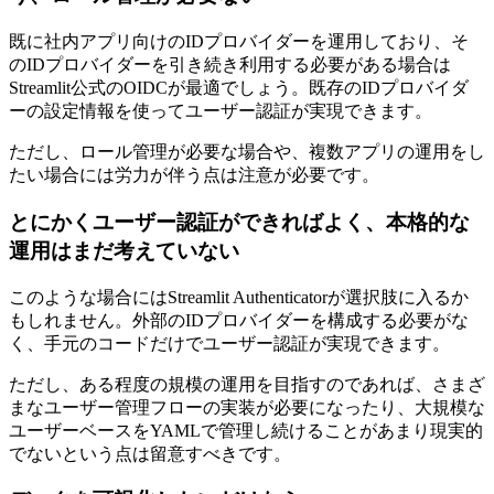
既に社内アプリ向けのIDプロバイダーを運用しており、そ
のIDプロバイダーを引き続き利用する必要がある場合は
Streamlit公式のOIDCが最適でしょう。既存のIDプロバイダ
ーの設定情報を使ってユーザー認証が実現できます。
ただし、ロール管理が必要な場合や、複数アプリの運用をし
たい場合には労力が伴う点は注意が必要です。
とにかくユーザー認証ができればよく、本格的な
運用はまだ考えていない
このような場合にはStreamlit Authenticatorが選択肢に入るか
もしれません。外部のIDプロバイダーを構成する必要がな
く、手元のコードだけでユーザー認証が実現できます。
ただし、ある程度の規模の運用を目指すのであれば、さまざ
まなユーザー管理フローの実装が必要になったり、大規模な
ユーザーベースをYAMLで管理し続けることがあまり現実的
でないという点は留意すべきです。