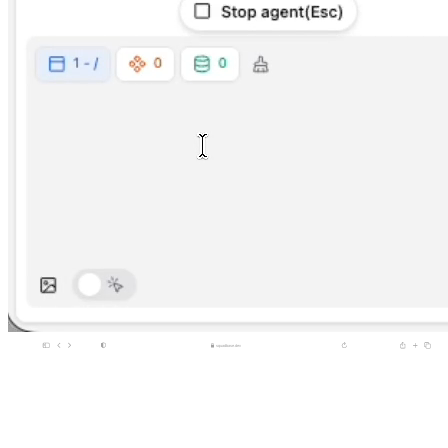
squadbase.dev