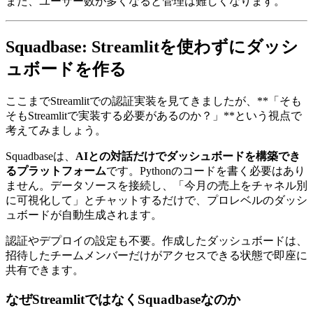
また、ユーザー数が多くなると管理は難しくなります。
Squadbase: Streamlitを使わずにダッシ
ュボードを作る
ここまでStreamlitでの認証実装を見てきましたが、**「そも
そもStreamlitで実装する必要があるのか？」**という視点で
考えてみましょう。
Squadbaseは、
AIとの対話だけでダッシュボードを構築でき
るプラットフォーム
です。Pythonのコードを書く必要はあり
ません。データソースを接続し、「今月の売上をチャネル別
に可視化して」とチャットするだけで、プロレベルのダッシ
ュボードが自動生成されます。
認証やデプロイの設定も不要。作成したダッシュボードは、
招待したチームメンバーだけがアクセスできる状態で即座に
共有できます。
なぜStreamlitではなくSquadbaseなのか