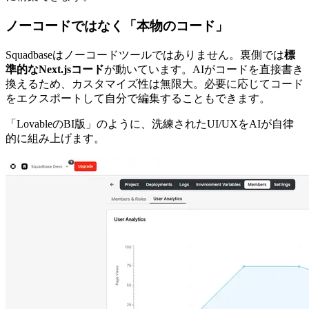
ノーコードではなく「本物のコード」
Squadbaseはノーコードツールではありません。裏側では
標
準的なNext.jsコード
が動いています。AIがコードを直接書き
換えるため、カスタマイズ性は無限大。必要に応じてコード
をエクスポートして自分で編集することもできます。
「LovableのBI版」のように、洗練されたUI/UXをAIが自律
的に組み上げます。