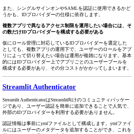
また、シングルサインオンやSAMLを認証に使用できるかど
うかも、IDプロバイダーの仕様に依存します。
複数アプリで異なるアクセス制限を運用したい場合には、そ
の数だけIDプロバイダーを構成する必要がある
仮にロール管理に対応しているIDプロバイダーを選定した
としても、複数アプリの運用下で、ユーザーのロールをアプ
リによって切り替えたい場合は運用が複雑になります。基本
的にはIDプロバイダー上でアプリごとのユーザープールを
構成する必要があり、その分コストがかかってしまいます。
Streamlit Authenticator
Streamlit AuthenticatorはStreamlit向けのコミュニティパッケー
ジであり、ユーザー認証を簡単に追加できることで人気で、
外部のIDプロバイダーを利用する必要がありません。
認証情報は事前にymlファイルとして構成します。ymlファイ
ルにはユーザーのメタデータを追加することができ、これを