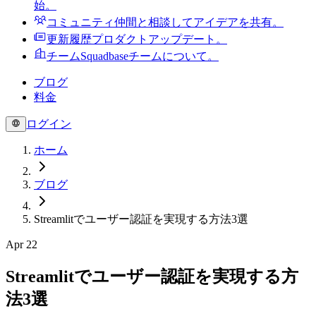
始。
コミュニティ
仲間と相談してアイデアを共有。
更新履歴
プロダクトアップデート。
チーム
Squadbaseチームについて。
ブログ
料金
ログイン
ホーム
ブログ
Streamlitでユーザー認証を実現する方法3選
Apr 22
Streamlitでユーザー認証を実現する方
法3選