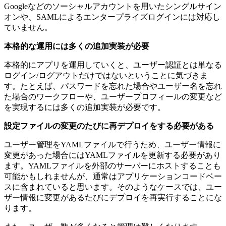
Googleなどのソーシャルアカウントを用いたシングルサイン
オンや、SAMLによるエンタープライズログインには対応し
ていません。
本格的な運用には多くの追加実装が必要
本格的にアプリを運用していくと、ユーザー認証とは単なる
ログイン/ログアウトだけではないということに気づきま
す。たとえば、パスワードを忘れた場合やユーザー名を忘れ
た場合のワークフローや、ユーザープロフィールの変更など
を実現するには多くの追加実装が必要です。
設定ファイルの変更のたびに再デプロイをする必要がある
ユーザー管理をYAMLファイルで行うため、ユーザー情報に
変更があった場合にはYAMLファイルを更新する必要があり
ます。YAMLファイルを外部のサーバーにホストすることも
可能かもしれませんが、通常はアプリケーションコードベー
スに含まれていると思います。そのようなケースでは、ユー
ザー情報に変更があるたびにデプロイを再実行することにな
ります。