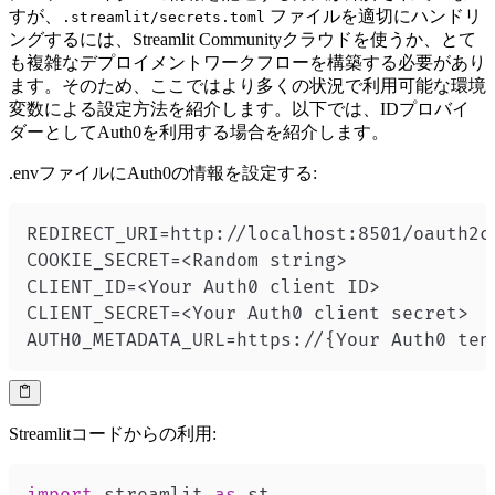
すが、
ファイルを適切にハンドリ
.streamlit/secrets.toml
ングするには、Streamlit Communityクラウドを使うか、とて
も複雑なデプロイメントワークフローを構築する必要があり
ます。そのため、ここではより多くの状況で利用可能な環境
変数による設定方法を紹介します。以下では、IDプロバイ
ダーとしてAuth0を利用する場合を紹介します。
.envファイルにAuth0の情報を設定する:
AUTH0_METADATA_URL=https://{Your Auth0 ten
Streamlitコードからの利用:
import
 streamlit 
as